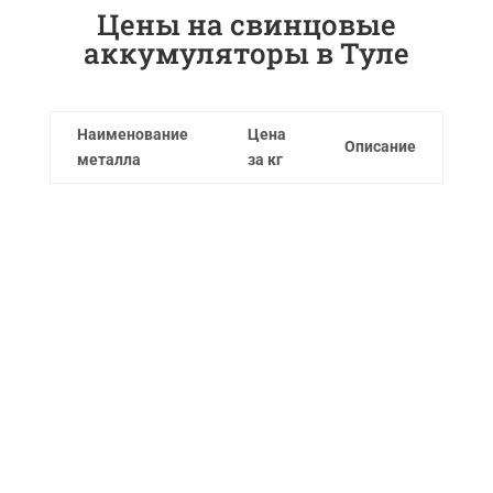
Цены на свинцовые
аккумуляторы в Туле
Наименование
Цена
Описание
металла
за кг
Мы принимаем следующие
виды лома:
Бытовой лом