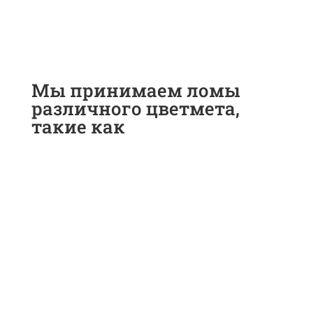
Мы принимаем ломы
различного цветмета,
такие как
Прием меди в Туле
Прием бронзы в Туле